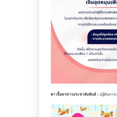
เนื้อหาข่าวประชาสัมพันธ์ :
ปฎิทินการ