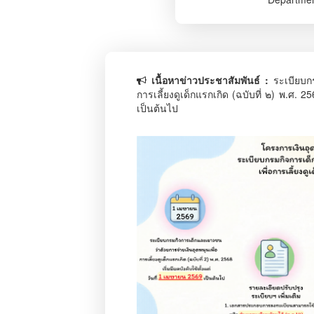
เนื้อหาข่าวประชาสัมพันธ์ :
ระเบียบก
การเลี้ยงดูเด็กแรกเกิด (ฉบับที่ ๒) พ.ศ. 25
เป็นต้นไป